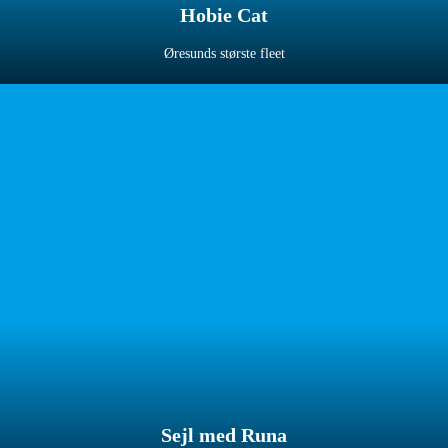
Hobie Cat
Øresunds største fleet
Sejl med Runa