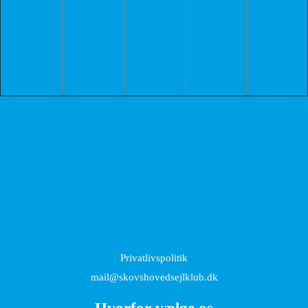
Privatlivspolitik
mail@skovshovedsejlklub.dk