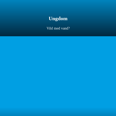
Ungdom
Vild med vand?