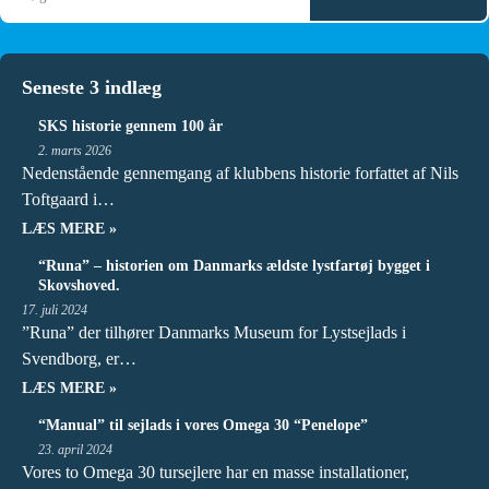
Seneste 3 indlæg
SKS historie gennem 100 år
2. marts 2026
Nedenstående gennemgang af klubbens historie forfattet af Nils
Toftgaard i…
LÆS MERE »
“Runa” – historien om Danmarks ældste lystfartøj bygget i
Skovshoved.
17. juli 2024
”Runa” der tilhører Danmarks Museum for Lystsejlads i
Svendborg, er…
LÆS MERE »
“Manual” til sejlads i vores Omega 30 “Penelope”
23. april 2024
Vores to Omega 30 tursejlere har en masse installationer,