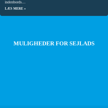
indenbords…
LÆS MERE »
MULIGHEDER FOR SEJLADS