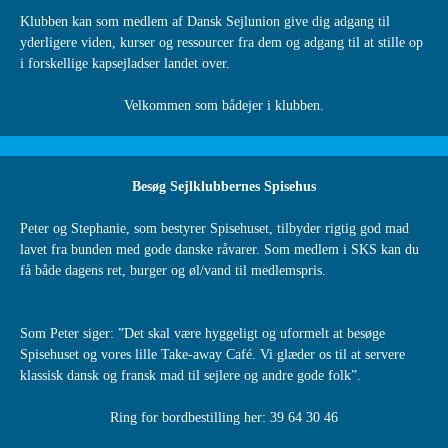
Klubben kan som medlem af Dansk Sejlunion give dig adgang til
yderligere viden, kurser og ressourcer fra dem og adgang til at stille op
i forskellige kapsejladser landet over.
Velkommen som bådejer i klubben.
Besøg Sejlklubbernes Spisehus
Peter og Stephanie, som bestyrer Spisehuset, tilbyder rigtig god mad
lavet fra bunden med gode danske råvarer. Som medlem i SKS kan du
få både dagens ret, burger og øl/vand til medlemspris.
Som Peter siger: ”Det skal være hyggeligt og uformelt at besøge
Spisehuset og vores lille Take-away Café. Vi glæder os til at servere
klassisk dansk og fransk mad til sejlere og andre gode folk”.
Ring for bordbestilling her: 39 64 30 46