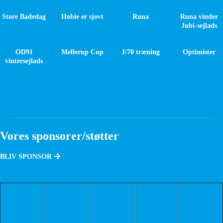
Store Badedag
Hobie er sjovt
Runa
Runa vinder
Jubi-sejlads
OD91
Mellerup Cup
J/70 træning
Optimister
vintersejlads
Vores sponsorer/støtter
BLIV SPONSOR