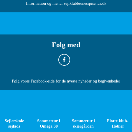
Information og menu:
sejlklubbernesspisehus.dk
Følg med
Følg vores Facebook-side for de nyeste nyheder og begivenheder
Sejlerskole
Sommertur i
Sommertur i
Flotte klub-
sejlads
Omega 30
skærgården
Hobier