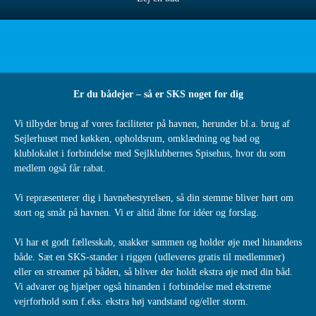
Er du bådejer – så er SKS noget for dig
Vi tilbyder brug af vores faciliteter på havnen, herunder bl.a. brug af
Sejlerhuset med køkken, opholdsrum, omklædning og bad og
klublokalet i forbindelse med Sejlklubbernes Spisehus, hvor du som
medlem også får rabat.
Vi repræsenterer dig i havnebestyrelsen, så din stemme bliver hørt om
stort og småt på havnen. Vi er altid åbne for idéer og forslag.
Vi har et godt fællesskab, snakker sammen og holder øje med hinandens
både. Sæt en SKS-stander i riggen (udleveres gratis til medlemmer)
eller en streamer på båden, så bliver der holdt ekstra øje med din båd.
Vi advarer og hjælper også hinanden i forbindelse med ekstreme
vejrforhold som f.eks. ekstra høj vandstand og/eller storm.