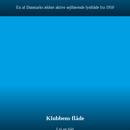
En af Danmarks ældste aktive sejlførende lystbåde fra 1910
Klubbens flåde
Lej en båd