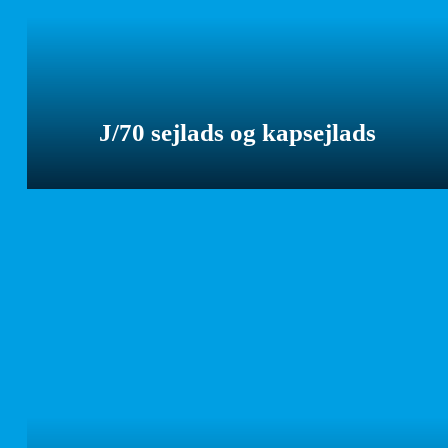
J/70 sejlads og kapsejlads