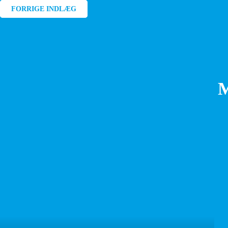
Indlægsnavigation
FORRIGE INDLÆG