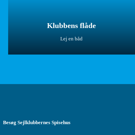
Klubbens flåde
Lej en båd
Besøg Sejlklubbernes Spisehus