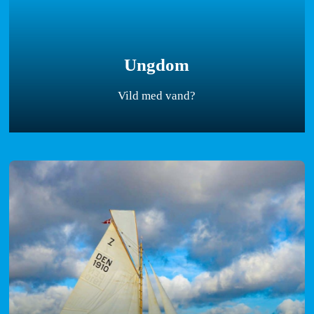
Ungdom
Vild med vand?