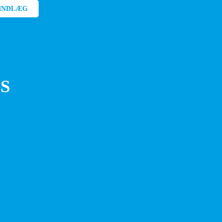
INDLÆG
S