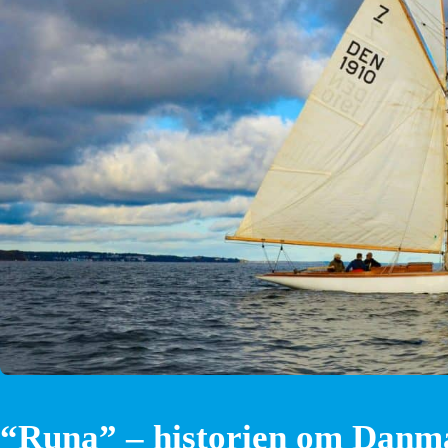
“Runa” – historien om Danmar