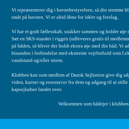
Vi repræsenterer dig i havnebestyrelsen, så din stemme bl
småt på havnen. Vi er altid åbne for idéer og forslag.
Vi har et godt fællesskab, snakker sammen og holder øje
Sæt en SKS-stander i riggen (udleveres gratis til medlemm
på båden, så bliver der holdt ekstra øje med din båd. Vi 
hinanden i forbindelse med ekstreme vejrforhold som f.ek
vandstand og/eller storm.
Klubben kan som medlem af Dansk Sejlunion give dig adg
viden, kurser og ressourcer fra dem og adgang til at stille 
kapsejladser landet over.
Velkommen som bådejer i klubben