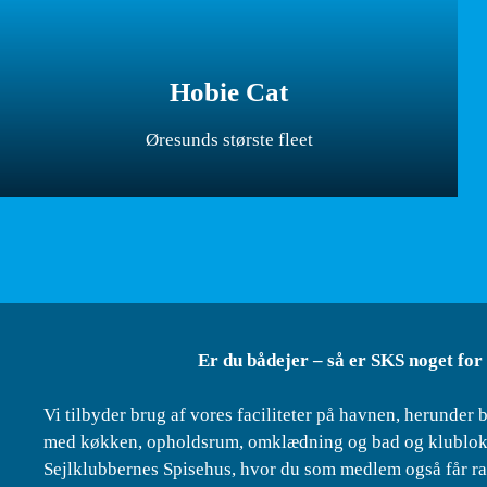
Hobie Cat
Øresunds største fleet
Er du bådejer – så er SKS noget for
Vi tilbyder brug af vores faciliteter på havnen, herunder b
med køkken, opholdsrum, omklædning og bad og klubloka
Sejlklubbernes Spisehus, hvor du som medlem også får ra