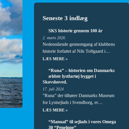
Seneste 3 indlæg
SKS historie gennem 100 år
2. marts 2026
Nedenstående gennemgang af klubbens
historie forfattet af Nils Toftgaard i…
LÆS MERE »
“Runa” – historien om Danmarks
ældste lystfartøj bygget i
Skovshoved.
17. juli 2024
”Runa” der tilhører Danmarks Museum
for Lystsejlads i Svendborg, er…
LÆS MERE »
“Manual” til sejlads i vores Omega
30 “Penelope”