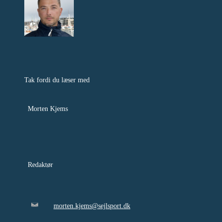
Tak fordi du læser med
Morten Kjems
Redaktør
morten.kjems@sejlsport.dk