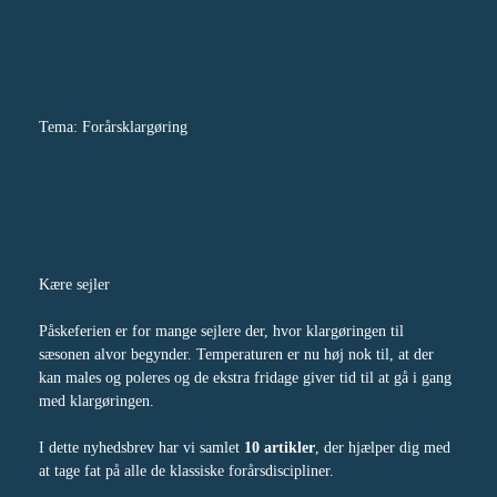
Tema: Forårsklargøring
Kære sejler
Påskeferien er for mange sejlere der, hvor klargøringen til
sæsonen alvor begynder. Temperaturen er nu høj nok til, at der
kan males og poleres og de ekstra fridage giver tid til at gå i gang
med klargøringen.
I dette nyhedsbrev har vi samlet
10 artikler
, der hjælper dig med
at tage fat på alle de klassiske forårsdiscipliner.