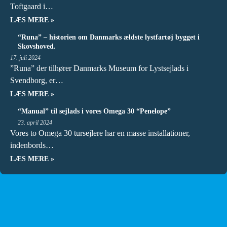
Toftgaard i…
LÆS MERE »
“Runa” – historien om Danmarks ældste lystfartøj bygget i
Skovshoved.
17. juli 2024
”Runa” der tilhører Danmarks Museum for Lystsejlads i
Svendborg, er…
LÆS MERE »
“Manual” til sejlads i vores Omega 30 “Penelope”
23. april 2024
Vores to Omega 30 tursejlere har en masse installationer,
indenbords…
LÆS MERE »