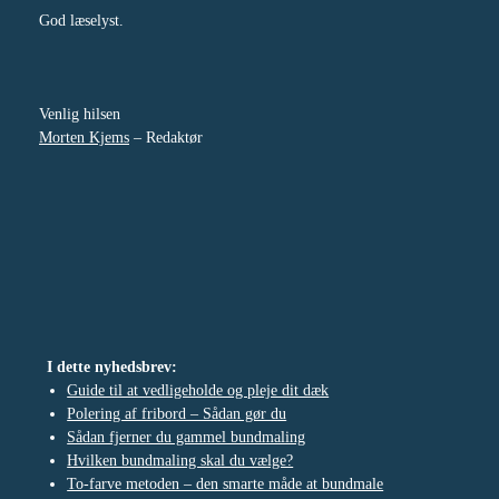
God læselyst.
Venlig hilsen
Morten Kjems
– Redaktør
I dette nyhedsbrev:
Guide til at vedligeholde og pleje dit dæk
Polering af fribord – Sådan gør du
Sådan fjerner du gammel bundmaling
Hvilken bundmaling skal du vælge?
To-farve metoden – den smarte måde at bundmale