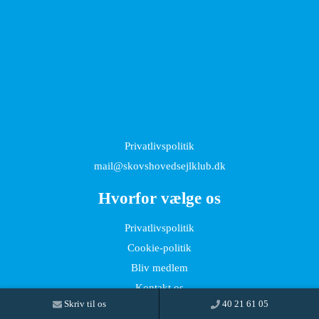
Privatlivspolitik
mail@skovshovedsejlklub.dk
Hvorfor vælge os
Privatlivspolitik
Cookie-politik
Bliv medlem
Kontakt os
Skriv til os
40 21 61 05