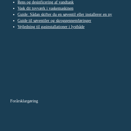
Rens og desinficering af vandtank
Vask dit tovværk i vaskemaskinen
Guide: Sådan skifter du en søventil eller installerer en ny
Guide til søventiler og skroggennemføringer
Vejledning til gasinstallationer i lystbåde
Forårsklargøring