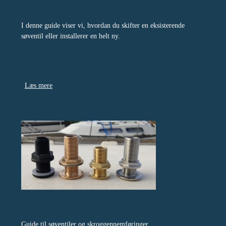
I denne guide viser vi, hvordan du skifter en eksisterende
søventil eller installerer en helt ny.
Læs mere
Guide til søventiler og skroggennemføringer