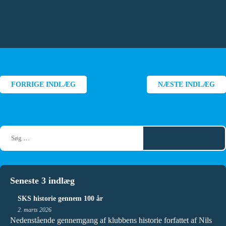
Indlægsnavigation
FORRIGE INDLÆG
NÆSTE INDLÆG
Seneste 3 indlæg
SKS historie gennem 100 år
2. marts 2026
Nedenstående gennemgang af klubbens historie forfattet af Nils