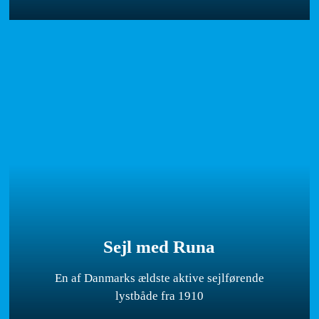
Sejl med Runa
En af Danmarks ældste aktive sejlførende
lystbåde fra 1910