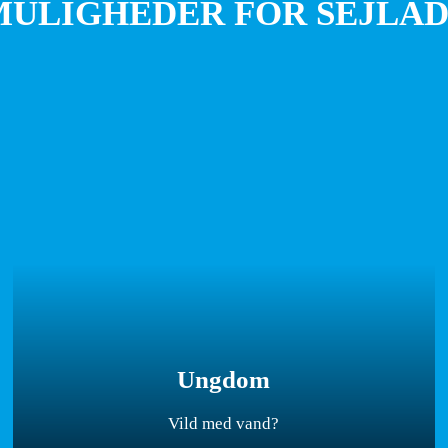
MULIGHEDER FOR SEJLAD
Ungdom
Vild med vand?