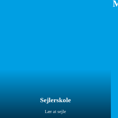
Sejlerskole
Lær at sejle