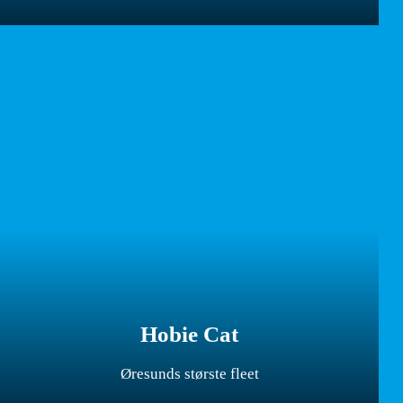
Hobie Cat
Øresunds største fleet