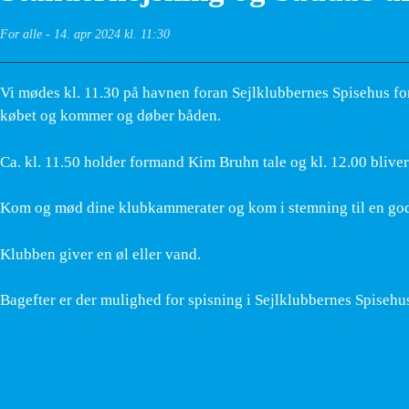
For alle
-
14. apr 2024 kl. 11:30
Vi mødes kl. 11.30 på havnen foran Sejlklubbernes Spisehus fo
købet og kommer og døber båden.
Ca. kl. 11.50 holder formand Kim Bruhn tale og kl. 12.00 blive
Kom og mød dine klubkammerater og kom i stemning til en go
Klubben giver en øl eller vand.
Bagefter er der mulighed for spisning i Sejlklubbernes Spisehus