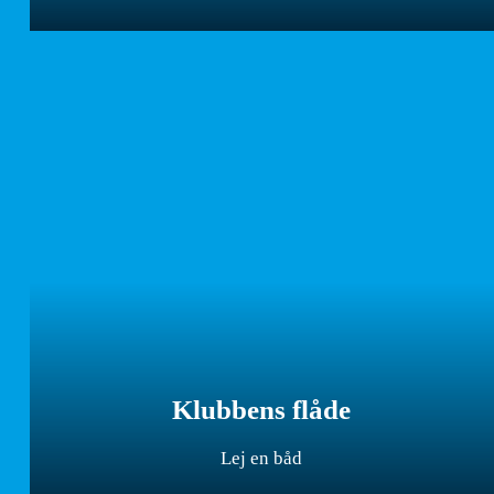
Klubbens flåde
Lej en båd