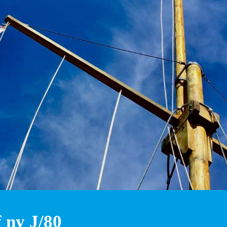
 ny J/80