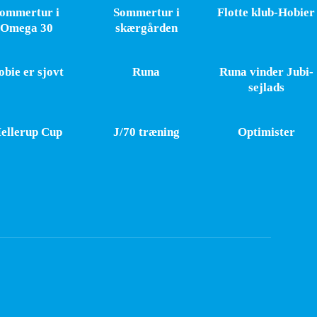
ommertur i
Sommertur i
Flotte klub-Hobier
Omega 30
skærgården
bie er sjovt
Runa
Runa vinder Jubi-
sejlads
ellerup Cup
J/70 træning
Optimister