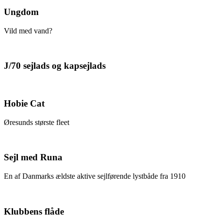
Ungdom
Vild med vand?
J/70 sejlads og kapsejlads
Hobie Cat
Øresunds største fleet
Sejl med Runa
En af Danmarks ældste aktive sejlførende lystbåde fra 1910
Klubbens flåde