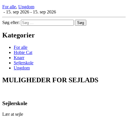
For alle
,
Ungdom
-
15. sep 2026 - 15. sep 2026
Søg efter:
Kategorier
For alle
Hobie Cat
Knarr
Sejlerskole
Ungdom
MULIGHEDER FOR SEJLADS
Sejlerskole
Lær at sejle