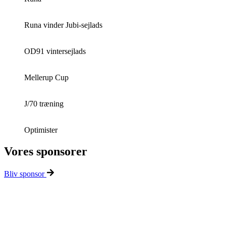
Runa vinder Jubi-sejlads
OD91 vintersejlads
Mellerup Cup
J/70 træning
Optimister
Vores sponsorer
Bliv sponsor