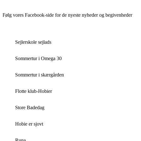
Følg vores Facebook-side for de nyeste nyheder og begivenheder
Sejlerskole sejlads
Sommertur i Omega 30
Sommertur i skærgården
Flotte klub-Hobier
Store Badedag
Hobie er sjovt
Runa