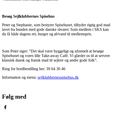
Besøg Sejlklubbernes Spisehus
Peter og Stephanie, som bestyrer Spisehuset, tilbyder rigtig god mad
lavet fra bunden med gode danske råvarer. Som medlem i SKS kan
du få både dagens ret, burger og øl/vand til medlemspris.
Som Peter siger: ”Det skal være hyggeligt og uformelt at besøge
Spisehuset og vores lille Take-away Café. Vi glæder os til at servere
klassisk dansk og fransk mad til sejlere og andre gode folk”.
Ring for bordbestilling her: 39 64 30 46
Information og menu:
sejlklubbernesspisehus.dk
Følg med