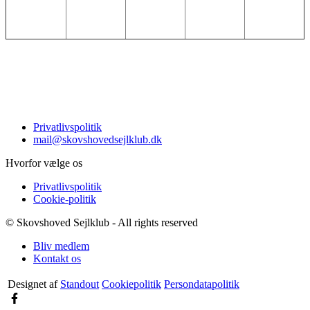
Privatlivspolitik
mail@skovshovedsejlklub.dk
Hvorfor vælge os
Privatlivspolitik
Cookie-politik
© Skovshoved Sejlklub - All rights reserved
Bliv medlem
Kontakt os
Designet af
Standout
Cookiepolitik
Persondatapolitik