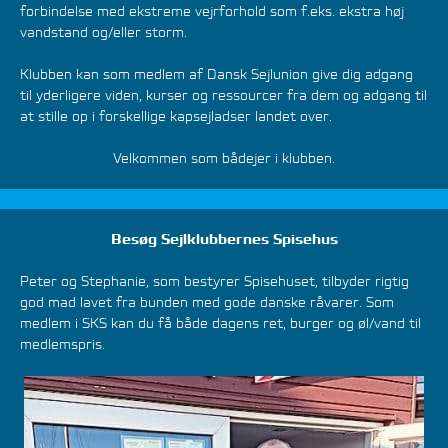
forbindelse med ekstreme vejrforhold som f.eks. ekstra høj
vandstand og/eller storm.
Klubben kan som medlem af Dansk Sejlunion give dig adgang
til yderligere viden, kurser og ressourcer fra dem og adgang til
at stille op i forskellige kapsejladser landet over.
Velkommen som bådejer i klubben.
Besøg Sejlklubbernes Spisehus
Peter og Stephanie, som bestyrer Spisehuset, tilbyder rigtig
god mad lavet fra bunden med gode danske råvarer. Som
medlem i SKS kan du få både dagens ret, burger og øl/vand til
medlemspris.