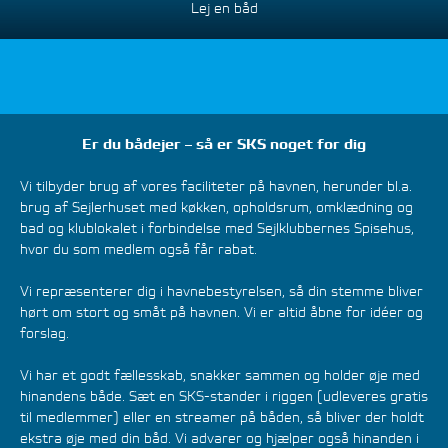
Lej en båd
Er du bådejer – så er SKS noget for dig
Vi tilbyder brug af vores faciliteter på havnen, herunder bl.a.
brug af Sejlerhuset med køkken, opholdsrum, omklædning og
bad og klublokalet i forbindelse med Sejlklubbernes Spisehus,
hvor du som medlem også får rabat.
Vi repræsenterer dig i havnebestyrelsen, så din stemme bliver
hørt om stort og småt på havnen. Vi er altid åbne for idéer og
forslag.
Vi har et godt fællesskab, snakker sammen og holder øje med
hinandens både. Sæt en SKS-stander i riggen (udleveres gratis
til medlemmer) eller en streamer på båden, så bliver der holdt
ekstra øje med din båd. Vi advarer og hjælper også hinanden i