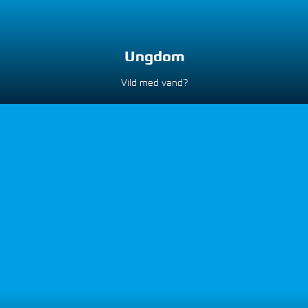
Ungdom
Vild med vand?