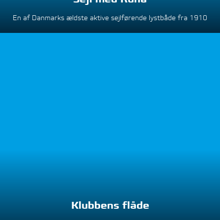
En af Danmarks ældste aktive sejlførende lystbåde fra 1910
Klubbens flåde