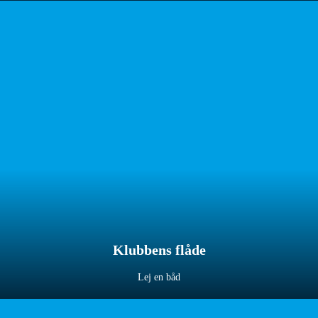
Klubbens flåde
Lej en båd