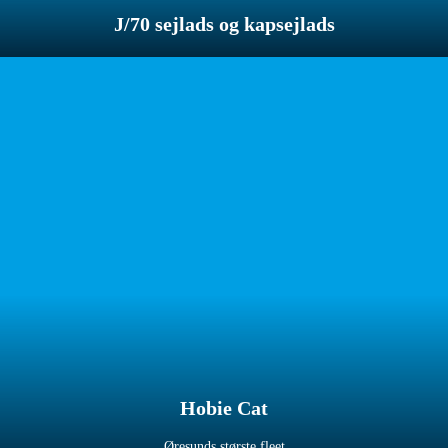
J/70 sejlads og kapsejlads
Hobie Cat
Øresunds største fleet