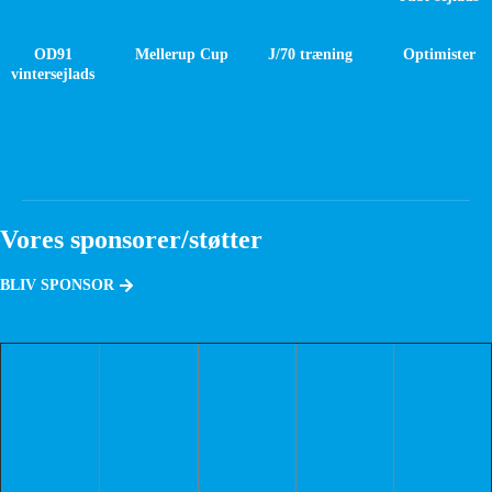
OD91
Mellerup Cup
J/70 træning
Optimister
vintersejlads
Vores sponsorer/støtter
BLIV SPONSOR