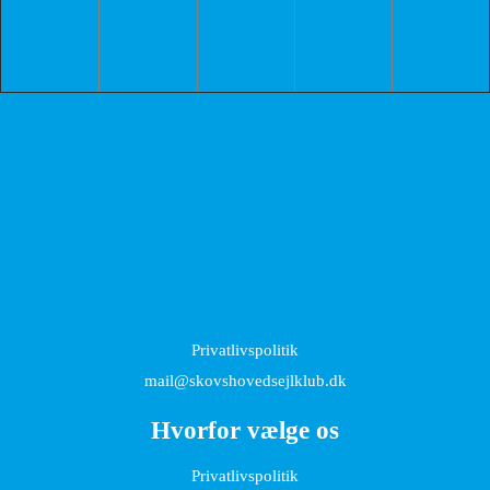
Privatlivspolitik
mail@skovshovedsejlklub.dk
Hvorfor vælge os
Privatlivspolitik