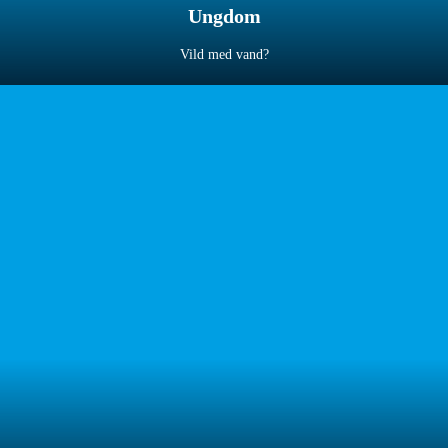
Ungdom
Vild med vand?