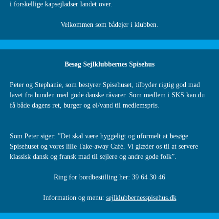
i forskellige kapsejladser landet over.
Velkommen som bådejer i klubben.
Besøg Sejlklubbernes Spisehus
Peter og Stephanie, som bestyrer Spisehuset, tilbyder rigtig god mad
lavet fra bunden med gode danske råvarer. Som medlem i SKS kan du
få både dagens ret, burger og øl/vand til medlemspris.
Som Peter siger: ”Det skal være hyggeligt og uformelt at besøge
Spisehuset og vores lille Take-away Café. Vi glæder os til at servere
klassisk dansk og fransk mad til sejlere og andre gode folk”.
Ring for bordbestilling her: 39 64 30 46
Information og menu:
sejlklubbernesspisehus.dk