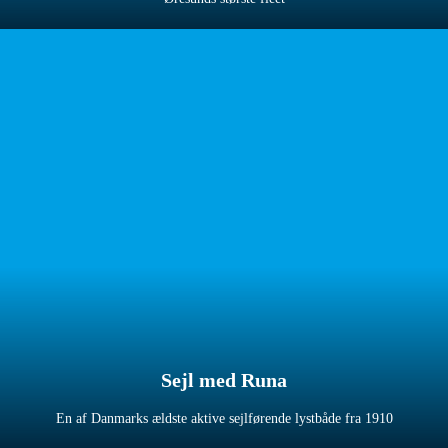
Sejl med Runa
En af Danmarks ældste aktive sejlførende lystbåde fra 1910