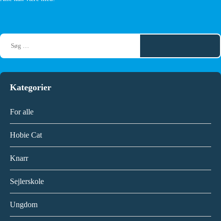
Kategorier
For alle
Hobie Cat
Knarr
Sejlerskole
Ungdom