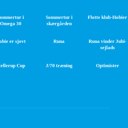
ommertur i
Sommertur i
Flotte klub-Hobier
Omega 30
skærgården
bie er sjovt
Runa
Runa vinder Jubi-
sejlads
ellerup Cup
J/70 træning
Optimister