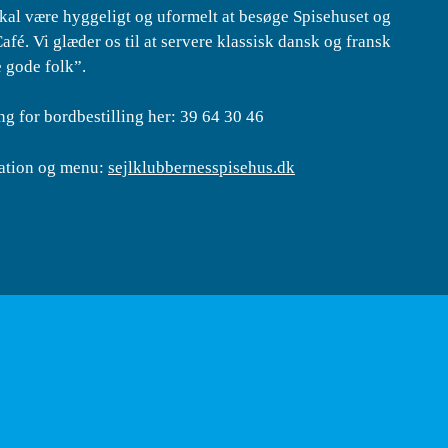
skal være hyggeligt og uformelt at besøge Spisehuset og
afé. Vi glæder os til at servere klassisk dansk og fransk
e gode folk”.
ng for bordbestilling her: 39 64 30 46
ation og menu:
sejlklubbernesspisehus.dk