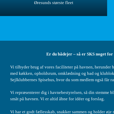
Øresunds største fleet
Er du bådejer – så er SKS noget for
Vi tilbyder brug af vores faciliteter på havnen, herunder b
med køkken, opholdsrum, omklædning og bad og klubloka
Sejlklubbernes Spisehus, hvor du som medlem også får ra
Vi repræsenterer dig i havnebestyrelsen, så din stemme bl
småt på havnen. Vi er altid åbne for idéer og forslag.
Vi har et godt fællesskab, snakker sammen og holder øje