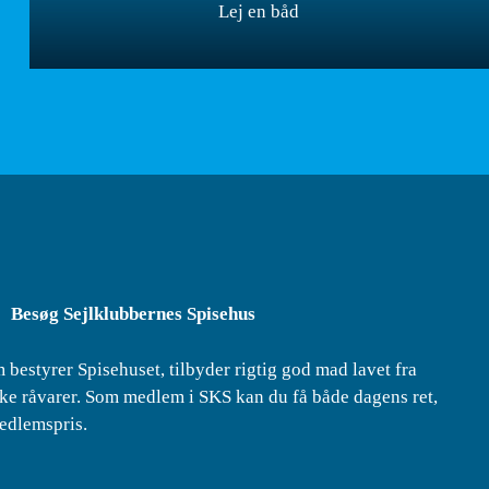
Lej en båd
Besøg Sejlklubbernes Spisehus
 bestyrer Spisehuset, tilbyder rigtig god mad lavet fra
e råvarer. Som medlem i SKS kan du få både dagens ret,
medlemspris.