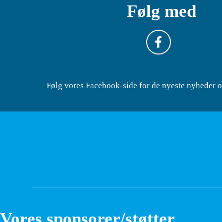
Følg med
Følg vores Facebook-side for de nyeste nyheder 
Vores sponsorer/støtter