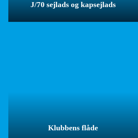
J/70 sejlads og kapsejlads
Klubbens flåde