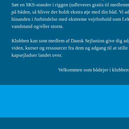
Sæt en SKS-stander i riggen (udleveres gratis til medlemm
på båden, så bliver der holdt ekstra øje med din båd. Vi 
hinanden i forbindelse med ekstreme vejrforhold som f.ek
vandstand og/eller storm.
Klubben kan som medlem af Dansk Sejlunion give dig adg
viden, kurser og ressourcer fra dem og adgang til at stille 
kapsejladser landet over.
Velkommen som bådejer i klubben