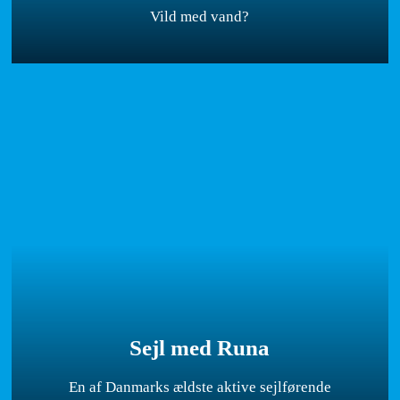
Vild med vand?
Sejl med Runa
En af Danmarks ældste aktive sejlførende